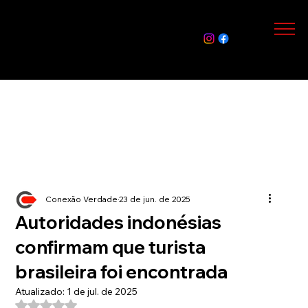
Assin
e Já
Conexão Verdade
23 de jun. de 2025
Autoridades indonésias
confirmam que turista
brasileira foi encontrada
Atualizado:
1 de jul. de 2025
Avaliado com NaN de 5 estrelas.