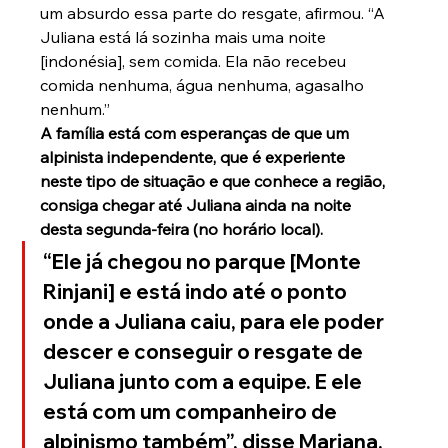
um absurdo essa parte do resgate, afirmou. “A 
Juliana está lá sozinha mais uma noite 
[indonésia], sem comida. Ela não recebeu 
comida nenhuma, água nenhuma, agasalho 
nenhum.”
A família está com esperanças de que um 
alpinista independente, que é experiente 
neste tipo de situação e que conhece a região, 
consiga chegar até Juliana ainda na noite 
desta segunda-feira (no horário local).
“Ele já chegou no parque [Monte 
Rinjani] e está indo até o ponto 
onde a Juliana caiu, para ele poder 
descer e conseguir o resgate de 
Juliana junto com a equipe. E ele 
está com um companheiro de 
alpinismo também”, disse Mariana.