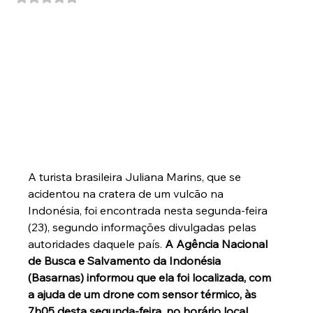
A turista brasileira Juliana Marins, que se 
acidentou na cratera de um vulcão na 
Indonésia, foi encontrada nesta segunda-feira 
(23), segundo informações divulgadas pelas 
autoridades daquele país. 
A Agência Nacional 
de Busca e Salvamento da Indonésia 
(Basarnas) informou que ela foi localizada, com 
a ajuda de um drone com sensor térmico, às 
7h05 desta segunda-feira, no horário local 