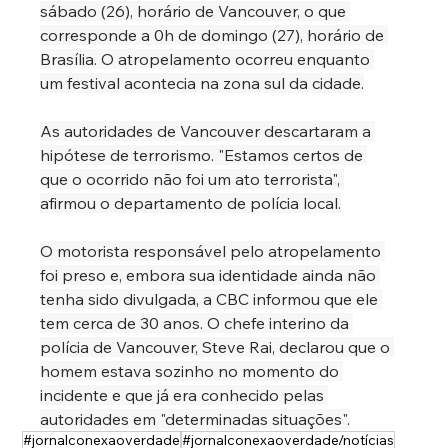
sábado (26), horário de Vancouver, o que 
corresponde a 0h de domingo (27), horário de 
Brasília. O atropelamento ocorreu enquanto 
um festival acontecia na zona sul da cidade.
As autoridades de Vancouver descartaram a 
hipótese de terrorismo. "Estamos certos de 
que o ocorrido não foi um ato terrorista", 
afirmou o departamento de polícia local.
O motorista responsável pelo atropelamento 
foi preso e, embora sua identidade ainda não 
tenha sido divulgada, a CBC informou que ele 
tem cerca de 30 anos. O chefe interino da 
polícia de Vancouver, Steve Rai, declarou que o 
homem estava sozinho no momento do 
incidente e que já era conhecido pelas 
autoridades em "determinadas situações".
#jornalconexaoverdade
#jornalconexaoverdade/notícias