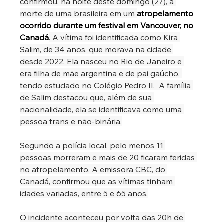
confirmou, na noite deste domingo (27), a 
morte de uma brasileira em um 
atropelamento 
ocorrido durante um festival em Vancouver, no 
Canadá
. A vítima foi identificada como Kira 
Salim, de 34 anos, que morava na cidade 
desde 2022. Ela nasceu no Rio de Janeiro e 
era filha de mãe argentina e de pai gaúcho, 
tendo estudado no Colégio Pedro II.  A família 
de Salim destacou que, além de sua 
nacionalidade, ela se identificava como uma 
pessoa trans e não-binária.
Segundo a polícia local, pelo menos 11 
pessoas morreram e mais de 20 ficaram feridas 
no atropelamento. A emissora CBC, do 
Canadá, confirmou que as vítimas tinham 
idades variadas, entre 5 e 65 anos.
O incidente aconteceu por volta das 20h de 