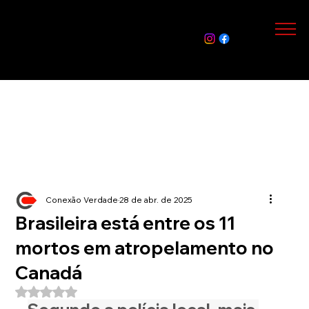
Assin
e Já
Conexão Verdade
28 de abr. de 2025
Brasileira está entre os 11
mortos em atropelamento no
Canadá
Avaliado com NaN de 5 estrelas.