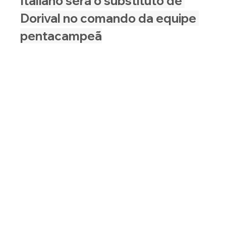
Italiano será o substituto de 
Dorival no comando da equipe 
pentacampeã