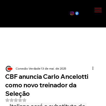
Assin
e Já
Conexão Verdade
13 de mai. de 2025
CBF anuncia Carlo Ancelotti
como novo treinador da
Seleção
Avaliado com NaN de 5 estrelas.