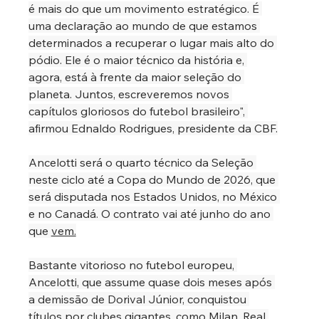
é mais do que um movimento estratégico. É 
uma declaração ao mundo de que estamos 
determinados a recuperar o lugar mais alto do 
pódio. Ele é o maior técnico da história e, 
agora, está à frente da maior seleção do 
planeta. Juntos, escreveremos novos 
capítulos gloriosos do futebol brasileiro", 
afirmou Ednaldo Rodrigues, presidente da CBF.
Ancelotti será o quarto técnico da Seleção 
neste ciclo até a Copa do Mundo de 2026, que 
será disputada nos Estados Unidos, no México 
e no Canadá. O contrato vai até junho do ano 
que 
vem.
Bastante vitorioso no futebol europeu, 
Ancelotti, que assume quase dois meses após 
a demissão de Dorival Júnior, conquistou 
títulos por clubes gigantes, como Milan, Real 