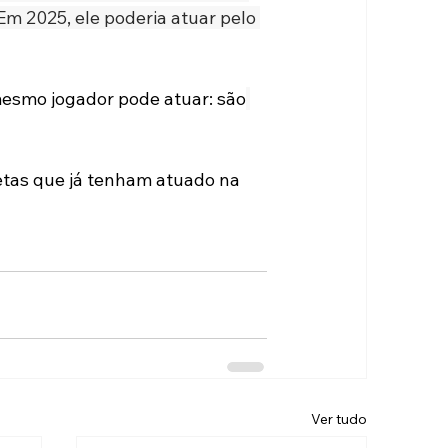
 Em 2025, ele poderia atuar pelo 
mesmo jogador pode atuar: são
etas que já tenham atuado na 
Ver tudo