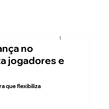
ança no
a jogadores e
 que flexibiliza 