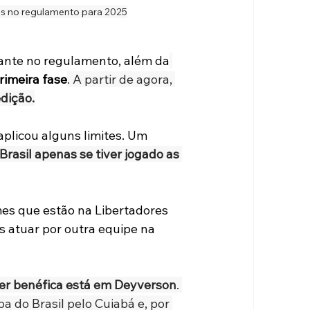
es no regulamento para 2025
ante no regulamento, além da
rimeira fase
. A partir de agora, 
dição.
aplicou alguns limites. Um 
rasil apenas se tiver jogado as 
mes que estão na Libertadores 
 atuar por outra equipe na 
r benéfica está em Deyverson
. 
 do Brasil pelo Cuiabá e, por 