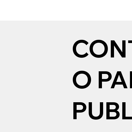
CON
O P
PUBL