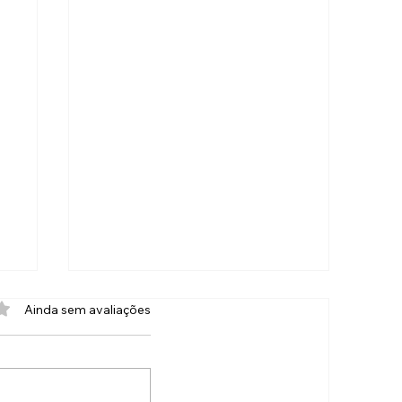
com 0 de 5 estrelas.
Ainda sem avaliações