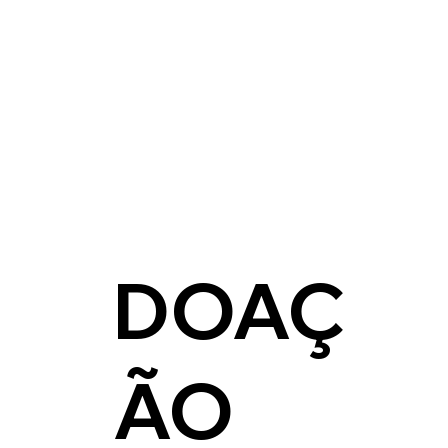
DOAÇ
ÃO