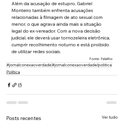
Além da acusação de estupro, Gabriel 
Monteiro também enfrenta acusações 
relacionadas à filmagem de ato sexual com 
menor, o que agrava ainda mais a situação 
legal do ex-vereador. Com a nova decisão 
judicial, ele deverá usar tornozeleira eletrônica, 
cumprir recolhimento noturno e está proibido 
de utilizar redes sociais.
Fonte: FalaRio
#jornalconexaoverdade
#jornalconexaoverdade/politica
Política
Ver tudo
Posts recentes