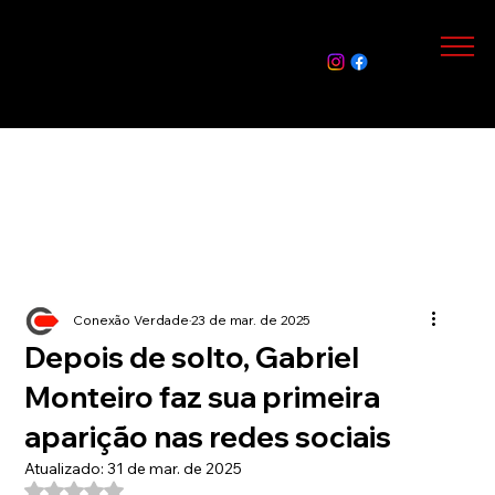
Assin
e Já
Conexão Verdade
23 de mar. de 2025
Depois de solto, Gabriel
Monteiro faz sua primeira
aparição nas redes sociais
Atualizado:
31 de mar. de 2025
Avaliado com NaN de 5 estrelas.