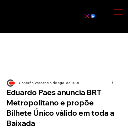
Assin
e Já
Conexão Verdade
6 de ago. de 2025
Eduardo Paes anuncia BRT
Metropolitano e propõe
Bilhete Único válido em toda a
Baixada