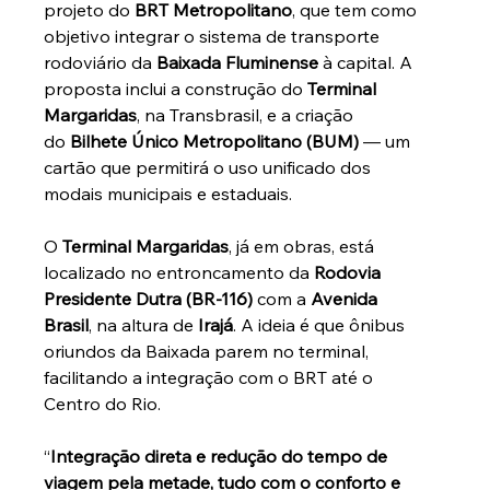
projeto do 
BRT Metropolitano
, que tem como 
objetivo integrar o sistema de transporte 
rodoviário da 
Baixada Fluminense
 à capital. A 
proposta inclui a construção do 
Terminal 
Margaridas
, na Transbrasil, e a criação 
do 
Bilhete Único Metropolitano (BUM)
 — um 
cartão que permitirá o uso unificado dos 
modais municipais e estaduais.
O 
Terminal Margaridas
, já em obras, está 
localizado no entroncamento da 
Rodovia 
Presidente Dutra (BR-116)
 com a 
Avenida 
Brasil
, na altura de 
Irajá
. A ideia é que ônibus 
oriundos da Baixada parem no terminal, 
facilitando a integração com o BRT até o 
Centro do Rio.
“
Integração direta e redução do tempo de 
viagem pela metade, tudo com o conforto e 