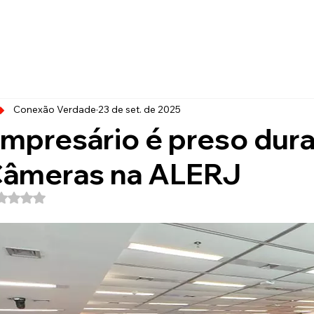
Conexão Verdade
23 de set. de 2025
mpresário é preso dura
âmeras na ALERJ
Avaliado com NaN de 5 estrelas.