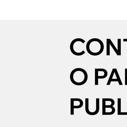
CON
O P
PUBL