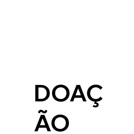
DOAÇ
ÃO