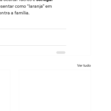
esentar como “laranja” em 
ntra a família.
Ver tudo