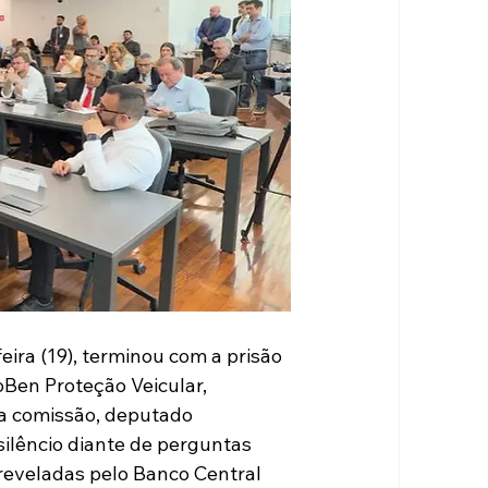
ira (19), terminou com a prisão 
oBen Proteção Veicular, 
da comissão, deputado 
ilêncio diante de perguntas 
reveladas pelo Banco Central 