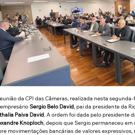
eunião da CPI das Câmeras, realizada nesta segunda-fe
 empresário 
Sergio Belo David
, pai da presidente da Ri
thalia Paiva David
. A ordem foi dada pelo presidente 
exandre Knoploch
, depois que Sergio permaneceu em s
bre movimentações bancárias de valores expressivos, 