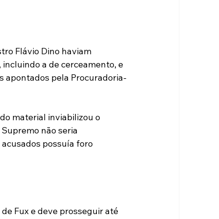
stro Flávio Dino haviam 
 incluindo a de cerceamento, e 
es apontados pela Procuradoria-
o material inviabilizou o 
o Supremo não seria 
 acusados possuía foro 
 de Fux e deve prosseguir até 