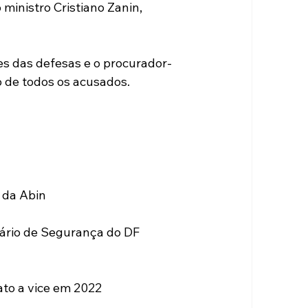
 ministro Cristiano Zanin, 
s das defesas e o procurador-
 de todos os acusados.
 da Abin
tário de Segurança do DF
ato a vice em 2022