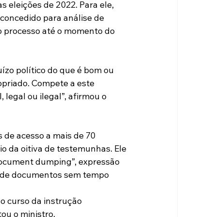
 eleições de 2022. Para ele, 
oncedido para análise de 
do processo até o momento do 
ízo político do que é bom ou 
opriado. Compete a este 
 legal ou ilegal”, afirmou o 
 de acesso a mais de 70 
o da oitiva de testemunhas. Ele 
document dumping”, expressão 
o de documentos sem tempo 
o curso da instrução 
ou o ministro.