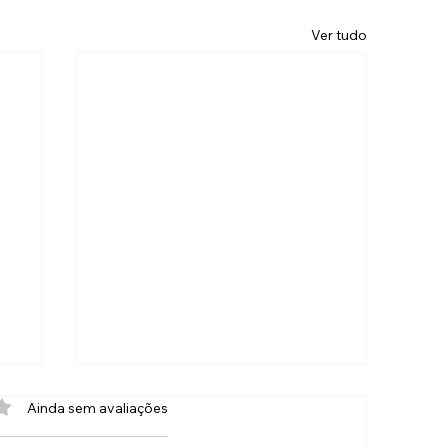
Ver tudo
com 0 de 5 estrelas.
Ainda sem avaliações