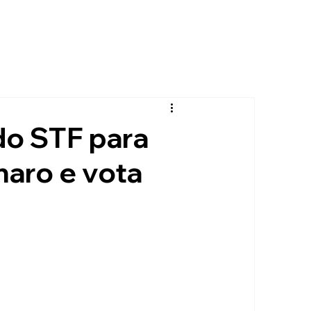
do STF para
naro e vota