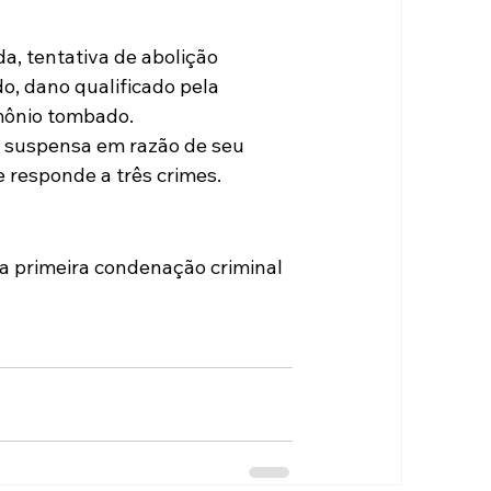
, tentativa de abolição 
o, dano qualificado pela 
imônio tombado.
 suspensa em razão de seu 
 responde a três crimes.
a primeira condenação criminal 