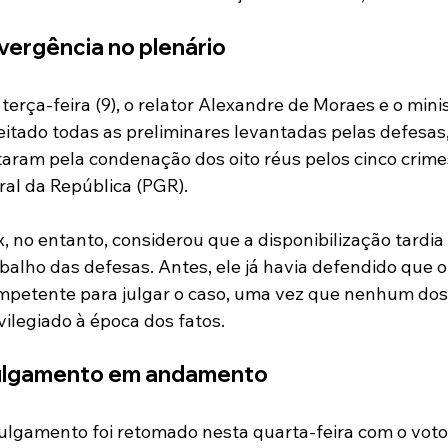
vergência no plenário
terça-feira (9), o relator Alexandre de Moraes e o mini
eitado todas as preliminares levantadas pelas defesas,
taram pela condenação dos oito réus pelos cinco crim
ral da República (PGR).
, no entanto, considerou que a disponibilização tardia d
balho das defesas. Antes, ele já havia defendido que 
mpetente para julgar o caso, uma vez que nenhum dos
vilegiado à época dos fatos.
ulgamento em andamento
ulgamento foi retomado nesta quarta-feira com o voto