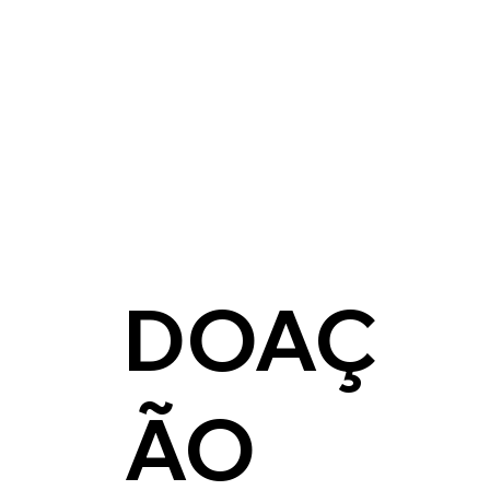
DOAÇ
ÃO