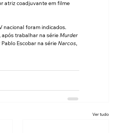
or atriz coadjuvante em filme 
 nacional foram indicados. 
 após trabalhar na série 
Murder 
 Pablo Escobar na série 
Narcos
, 
Ver tudo