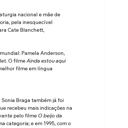
turgia nacional e mãe de 
ria, pela inesquecível 
ara Cate Blanchett, 
mundial: Pamela Anderson, 
et. O filme 
Ainda estou aqui
elhor filme em língua 
 Sonia Braga também já foi 
 que recebeu mais indicações na 
ante pelo filme 
O beijo da 
a categoria; e em 1995, com o 