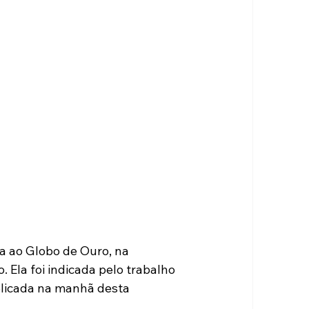
da ao Globo de Ouro, na 
. Ela foi indicada pelo trabalho 
ublicada na manhã desta 