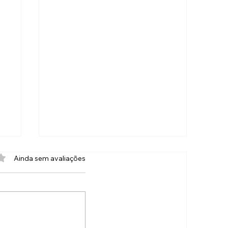
com 0 de 5 estrelas.
Ainda sem avaliações