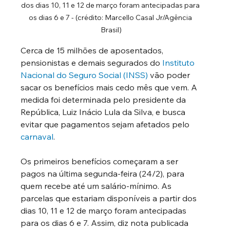
dos dias 10, 11 e 12 de março foram antecipadas para 
os dias 6 e 7 - (crédito: Marcello Casal Jr/Agência 
Brasil)
Cerca de 15 milhões de aposentados, 
pensionistas e demais segurados do 
Instituto 
Nacional do Seguro Social (INSS)
 vão poder 
sacar os benefícios mais cedo mês que vem. A 
medida foi determinada pelo presidente da 
República, Luiz Inácio Lula da Silva, e busca 
evitar que pagamentos sejam afetados pelo 
carnaval
.
Os primeiros benefícios começaram a ser 
pagos na última segunda-feira (24/2), para 
quem recebe até um salário-mínimo. As 
parcelas que estariam disponíveis a partir dos 
dias 10, 11 e 12 de março foram antecipadas 
para os dias 6 e 7. Assim, diz nota publicada 