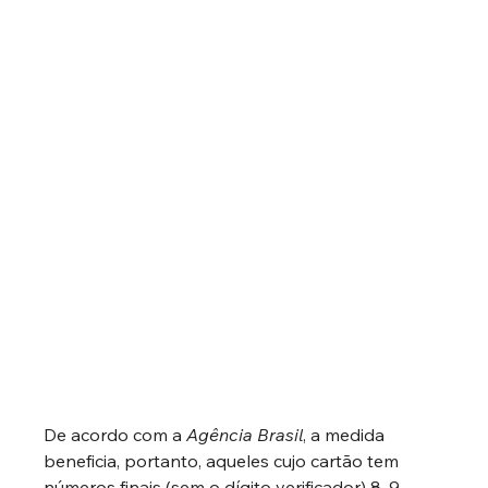
De acordo com a 
Agência Brasil
, a medida 
beneficia, portanto, aqueles cujo cartão tem 
números finais (sem o dígito verificador) 8, 9 