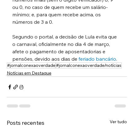
ou 0, no caso de quem recebe um salário-
mínimo; e, para quem recebe acima, os 
números de 3 a 0.
Segundo o portal, a decisão de Lula evita que 
o carnaval, oficialmente no dia 4 de março, 
afete o pagamento de aposentadorias e 
pensões, devido aos dias de 
feriado bancário
.
#jornalconexaoverdade
#jornalconexaoverdade/notícias
Notícias em Destaque
Ver tudo
Posts recentes