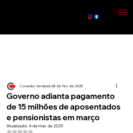
Assin
e Já
Conexão Verdade
28 de fev. de 2025
Governo adianta pagamento
de 15 milhões de aposentados
e pensionistas em março
Atualizado:
4 de mar. de 2025
Avaliado com NaN de 5 estrelas.