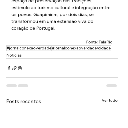
espaço de preservação das tradições, 
estímulo ao turismo cultural e integração entre 
os povos. Guapimirim, por dois dias, se 
transformou em uma extensão viva do 
coração de Portugal.
Fonte: FalaRio
#jornalconexaoverdade
#jornalconexaoverdade/cidade
Notícias
Ver tudo
Posts recentes