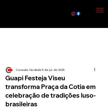
Assin
e Já
Conexão Verdade
9 de jul. de 2025
Guapi Festeja Viseu
transforma Praça da Cotia em
celebração de tradições luso-
brasileiras