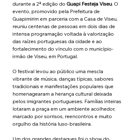
durante a 2ª edição do 
Guapi Festeja Viseu
. O 
evento, promovido pela Prefeitura de 
Guapimirim em parceria com a Casa de Viseu, 
reuniu centenas de pessoas em dois dias de 
intensa programação voltada à valorização 
das raízes portuguesas da cidade e ao 
fortalecimento do vínculo com o município-
irmão de Viseu, em Portugal.
O festival levou ao público uma mescla 
vibrante de música, danças típicas, sabores 
tradicionais e manifestações populares que 
homenagearam a herança cultural deixada 
pelos imigrantes portugueses. Famílias inteiras 
lotaram a praça em um ambiente acolhedor, 
marcado por sorrisos, reencontros e muito 
orgulho da história luso-brasileira.
Um dos grandes destaques foi o show do 