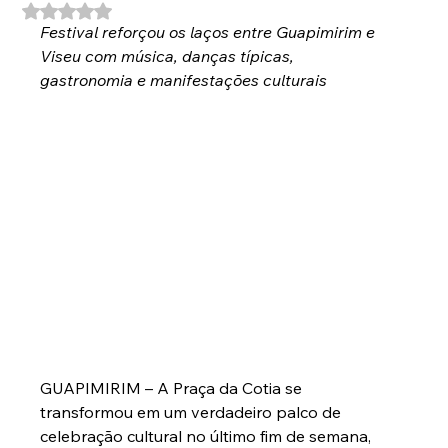
Avaliado com NaN de 5 estrelas.
Festival reforçou os laços entre Guapimirim e 
Viseu com música, danças típicas, 
gastronomia e manifestações culturais
GUAPIMIRIM – A Praça da Cotia se 
transformou em um verdadeiro palco de 
celebração cultural no último fim de semana, 