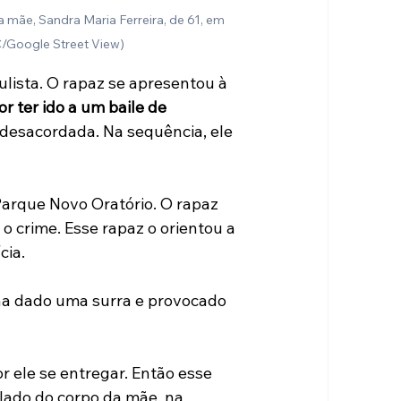
a mãe, Sandra Maria Ferreira, de 61, em 
/Google Street View)
lista. O rapaz se apresentou à 
r ter ido a um baile de 
 desacordada. Na sequência, ele 
Parque Novo Oratório. O rapaz 
 crime. Esse rapaz o orientou a 
cia.
ha dado uma surra e provocado 
 ele se entregar. Então esse 
 lado do corpo da mãe, na 