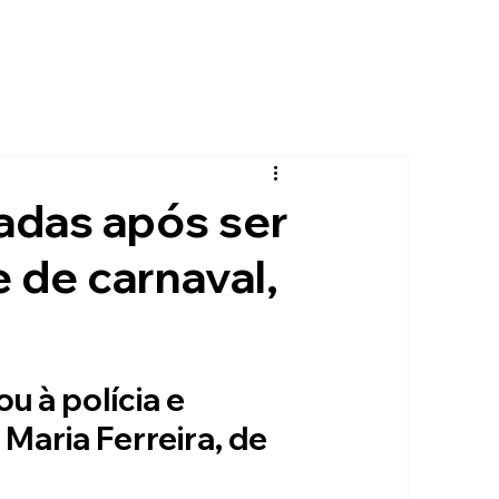
adas após ser
e de carnaval,
u à polícia e 
Maria Ferreira, de 