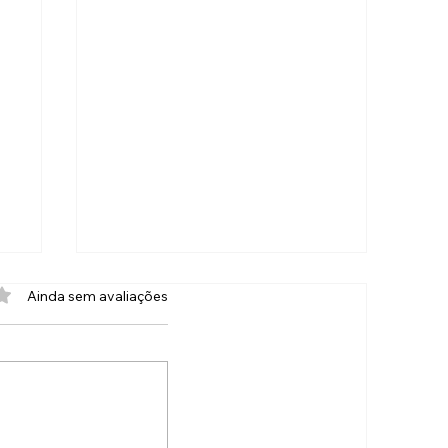
com 0 de 5 estrelas.
Ainda sem avaliações