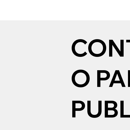
CON
O P
PUBL