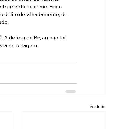
nstrumento do crime. Ficou 
o delito detalhadamente, de 
ado.
é. A defesa de Bryan não foi 
esta reportagem.
Ver tudo