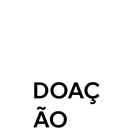
DOAÇ
ÃO