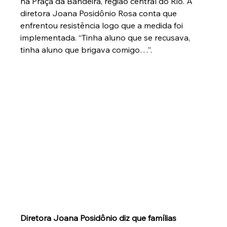
na Praça da Bandeira, região central do Rio. A 
diretora Joana Posidônio Rosa conta que 
enfrentou resistência logo que a medida foi 
implementada. “Tinha aluno que se recusava, 
tinha aluno que brigava comigo…”.
Diretora Joana Posidônio diz que famílias 