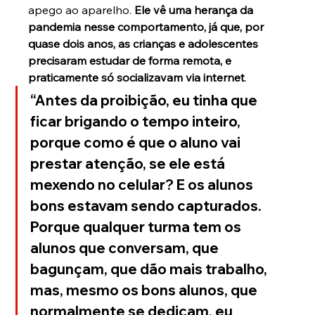
apego ao aparelho. 
Ele vê uma herança da 
pandemia nesse comportamento, já que, por 
quase dois anos, as crianças e adolescentes 
precisaram estudar de forma remota, e 
praticamente só socializavam via internet
. 
“Antes da proibição, eu tinha que 
ficar brigando o tempo inteiro, 
porque como é que o aluno vai 
prestar atenção, se ele está 
mexendo no celular? E os alunos 
bons estavam sendo capturados. 
Porque qualquer turma tem os 
alunos que conversam, que 
bagunçam, que dão mais trabalho, 
mas, mesmo os bons alunos, que 
normalmente se dedicam, eu 