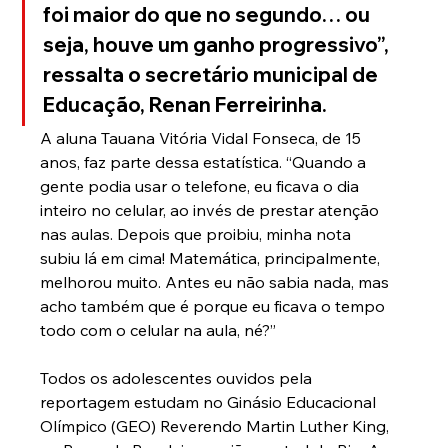
foi maior do que no segundo… ou 
seja, houve um ganho progressivo”, 
ressalta o secretário municipal de 
Educação, Renan Ferreirinha.
A aluna Tauana Vitória Vidal Fonseca, de 15 
anos, faz parte dessa estatística. “Quando a 
gente podia usar o telefone, eu ficava o dia 
inteiro no celular, ao invés de prestar atenção 
nas aulas. Depois que proibiu, minha nota 
subiu lá em cima! Matemática, principalmente, 
melhorou muito. Antes eu não sabia nada, mas 
acho também que é porque eu ficava o tempo 
todo com o celular na aula, né?”
Todos os adolescentes ouvidos pela 
reportagem estudam no Ginásio Educacional 
Olímpico (GEO) Reverendo Martin Luther King, 