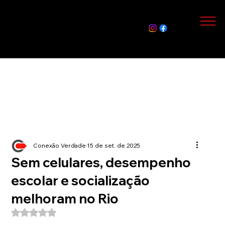
Assin
e Já
Conexão Verdade
15 de set. de 2025
Sem celulares, desempenho
escolar e socialização
melhoram no Rio
Avaliado com NaN de 5 estrelas.