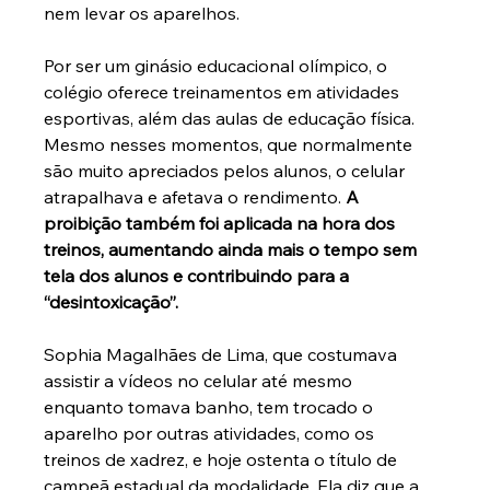
nem levar os aparelhos.
Por ser um ginásio educacional olímpico, o 
colégio oferece treinamentos em atividades 
esportivas, além das aulas de educação física. 
Mesmo nesses momentos, que normalmente 
são muito apreciados pelos alunos, o celular 
atrapalhava e afetava o rendimento.
 A 
proibição também foi aplicada na hora dos 
treinos, aumentando ainda mais o tempo sem 
tela dos alunos e contribuindo para a 
“desintoxicação”. 
Sophia Magalhães de Lima, que costumava 
assistir a vídeos no celular até mesmo 
enquanto tomava banho, tem trocado o 
aparelho por outras atividades, como os 
treinos de xadrez, e hoje ostenta o título de 
campeã estadual da modalidade. Ela diz que a 