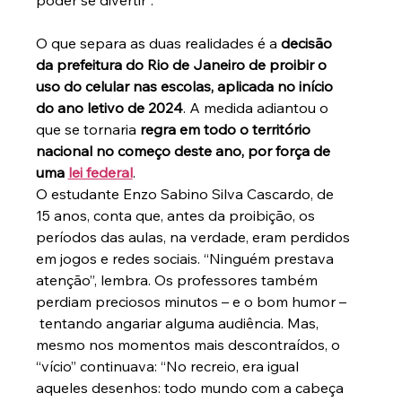
poder se divertir”.
O que separa as duas realidades é a 
decisão 
da prefeitura do Rio de Janeiro de proibir o 
uso do celular nas escolas, aplicada no início 
do ano letivo de 2024
. A medida adiantou o 
que se tornaria
 regra em todo o território 
nacional no começo deste ano, por força de 
uma 
lei federal
.
O estudante Enzo Sabino Silva Cascardo, de 
15 anos, conta que, antes da proibição, os 
períodos das aulas, na verdade, eram perdidos 
em jogos e redes sociais. “Ninguém prestava 
atenção”, lembra. Os professores também 
perdiam preciosos minutos – e o bom humor –
 tentando angariar alguma audiência. Mas, 
mesmo nos momentos mais descontraídos, o 
“vício” continuava: “No recreio, era igual 
aqueles desenhos: todo mundo com a cabeça 