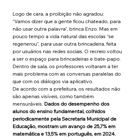
Logo de cara, a proibição não agradou: 
“Vamos dizer que a gente ficou chateado, para 
não usar outra palavra”, brinca Enzo. Mas em 
pouco tempo a vida natural das escolas “se 
regenerou”, para usar outra brincadeira, feita 
por usuários nas redes sociais. O recreio voltou 
a ser o espaço para brincadeiras e bate-papo. 
Dentro de sala, os professores voltaram a ter 
mais problema com as conversas paralelas do 
que com os diálogos via aplicativo.
De acordo com a prefeitura, os resultados não 
são apenas visíveis, como também 
mensuráveis. 
Dados do desempenho dos 
alunos do ensino fundamental, colhidos 
periodicamente pela Secretaria Municipal de 
Educação, mostram um avanço de 25,7% em 
matemática e 13,5% em português, em 2024.