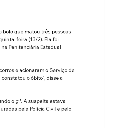
o bolo que matou três pessoas
nta-feira (13/2). Ela foi 
 na Penitenciária Estadual 
corros e acionaram o Serviço de 
onstatou o óbito", disse a 
undo o 
g1
. A suspeita estava 
radas pela Polícia Civil e pelo 