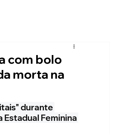
ia com bolo
a morta na
tais" durante 
a Estadual Feminina 