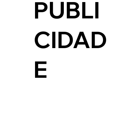
PUBLI
CIDAD
E