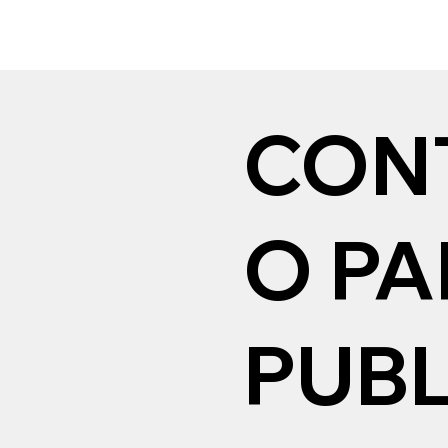
CON
O P
PUBL