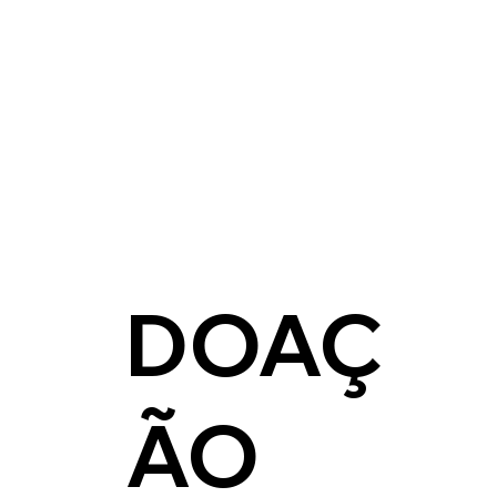
DOAÇ
ÃO