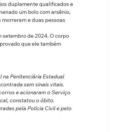
ios duplamente qualificados e 
venenado um bolo com arsênio, 
s morreram e duas pessoas 
em setembro de 2024. O corpo 
omprovado que ele também 
l na Penitenciária Estadual 
ontrada sem sinais vitais. 
corros e acionaram o Serviço 
al, constatou o óbito. 
adas pela Polícia Civil e pelo 