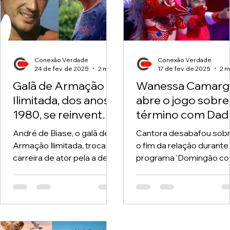
Conexão Verdade
Conexão Verdade
24 de fev. de 2025
2 min de leitura
17 de fev. de 2025
Galã de Armação
Wanessa Camarg
Ilimitada, dos anos
abre o jogo sobre
1980, se reinventa,
término com Dad
troca de carreira e
Dolabella: 'Precis
André de Biase, o galã de
Cantora desabafou sob
entra no turismo
de solidão'
Armação Ilimitada, troca a
o fim da relação durante
carreira de ator pela a de
programa 'Domingão c
consultor de turismo e
Huck' Wanessa Camarg
recebe carinho dos fãs nas
participou da "Batalha d
redes....
Lip Sync" no...