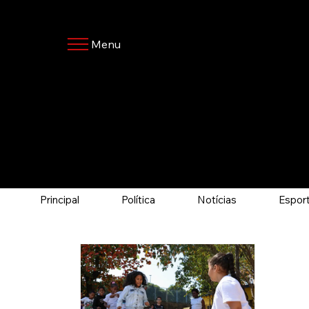
Menu
Principal
Política
Notícias
Espor