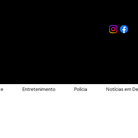
te
Entretenimento
Polícia
Notícias em D