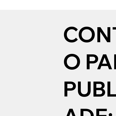
CON
O P
PUBL
ADE: