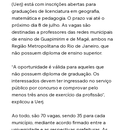
(Uerj) está com inscrições abertas para 
graduações de licenciatura em geografia, 
matemática e pedagogia. O prazo vai até o 
próximo dia 8 de julho. As vagas são 
destinadas a professores das redes municipais 
de ensino de Guapimirim e de Magé, ambos na 
Região Metropolitana do Rio de Janeiro, que 
não possuem diploma de ensino superior.
“A oportunidade é válida para aqueles que 
não possuem diploma de graduação. Os 
interessados devem ter ingressado no serviço 
público por concurso e comprovar pelo 
menos três anos de exercício da profissão”, 
explicou a Uerj.
Ao todo, são 70 vagas, sendo 35 para cada 
município, mediante acordo firmado entre a 
universidade e as respectivas prefeituras. As 