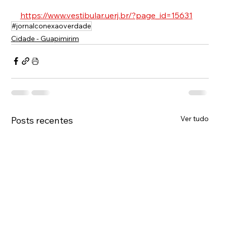
https://www.vestibular.uerj.br/?page_id=15631
#jornalconexaoverdade
Cidade - Guapimirim
Ver tudo
Posts recentes