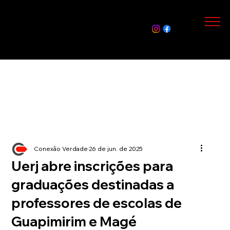
Assin
e Já
Conexão Verdade
26 de jun. de 2025
Uerj abre inscrições para
graduações destinadas a
professores de escolas de
Guapimirim e Magé