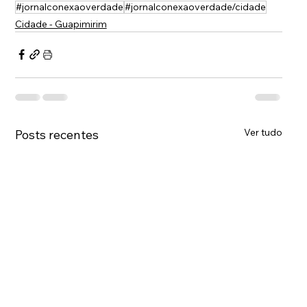
#jornalconexaoverdade
#jornalconexaoverdade/cidade
Cidade - Guapimirim
Ver tudo
Posts recentes