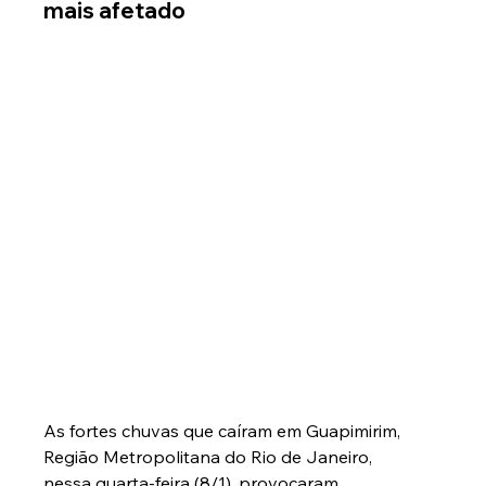
mais afetado
As fortes chuvas que caíram em Guapimirim, 
Região Metropolitana do Rio de Janeiro, 
nessa quarta-feira (8/1), provocaram 