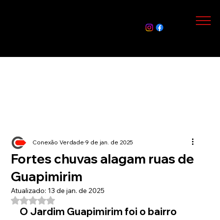
Assin
e Já
Conexão Verdade
9 de jan. de 2025
Fortes chuvas alagam ruas de
Guapimirim
Atualizado:
13 de jan. de 2025
Avaliado com NaN de 5 estrelas.
O Jardim Guapimirim foi o bairro 