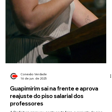
9 de jul. de 2025
Guapi Festeja Viseu transforma
Praça da Cotia em celebração de
tradições luso-brasileiras
Festival reforçou os laços entre Guapimirim e Viseu com
música, danças típicas, gastronomia e manifestações
culturais GUAPIMIRIM – A...