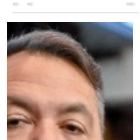
Conexão Verdade
30 de jul. de 2025
Cláudio Castro cria Sistema
Integrado de Segurança para
modernizar atuação das polícias no