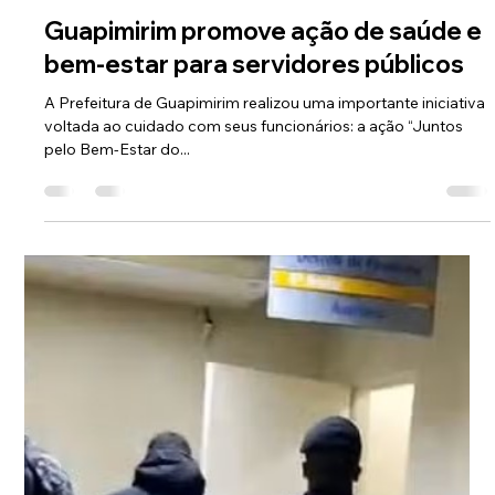
Conexão Verdade
16 de jun. de 2025
Guapimirim sai na frente e aprova
reajuste do piso salarial dos
professores
A Prefeitura aprovou, nesta sexta feira, o reajuste do piso
salarial dos professores da rede municipal, atendendo à nova