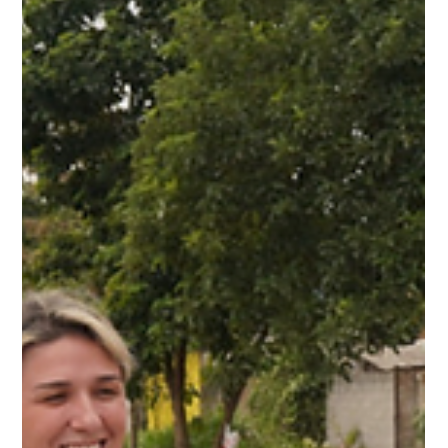
anos, levou a Políci