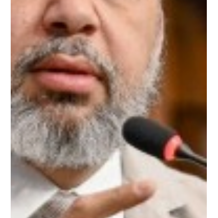
Rio
O governador do Rio de Janeiro, Cláudio Castro, deu um
passo importante para modernizar a atuação das forças
policiais no estado ao...