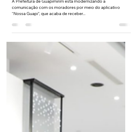
Conexão Verdade
9 de out. de 2025
Guapimirim lança novas
funcionalidades no aplicativo “Nossa
Guapi” para aproximar ainda mais
população e Prefeitura
A Prefeitura de Guapimirim está modernizando a
comunicação com os moradores por meio do aplicativo
“Nossa Guapi”, que acaba de receber...