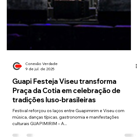
Conexão Verdade
12 de jul. de 2025
Governador Cláudio Castro confirma
visita a Guapimirim e anuncia
atrações da Expo Guapi
O Palácio Guanabara foi palco de uma importante reunião
nesta semana. O governador do Rio de Janeiro, Cláudio
Castro, recebeu a prefeita...