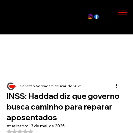
Assin
e Já
Conexão Verdade
5 de mai. de 2025
INSS: Haddad diz que governo
busca caminho para reparar
aposentados
Atualizado:
13 de mai. de 2025
Avaliado com NaN de 5 estrelas.