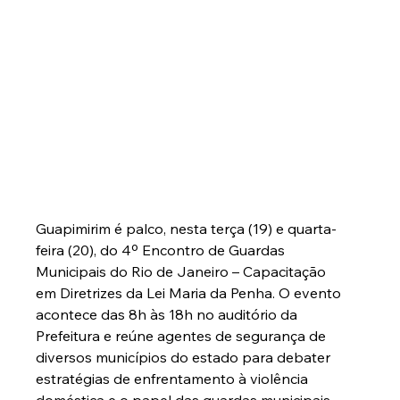
Guapimirim é palco, nesta terça (19) e quarta-
feira (20), do 4º Encontro de Guardas 
Municipais do Rio de Janeiro – Capacitação 
em Diretrizes da Lei Maria da Penha. O evento 
acontece das 8h às 18h no auditório da 
Prefeitura e reúne agentes de segurança de 
diversos municípios do estado para debater 
estratégias de enfrentamento à violência 
doméstica e o papel das guardas municipais 