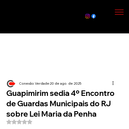
Assin
e Já
Conexão Verdade
20 de ago. de 2025
Guapimirim sedia 4º Encontro
de Guardas Municipais do RJ
sobre Lei Maria da Penha
Avaliado com NaN de 5 estrelas.