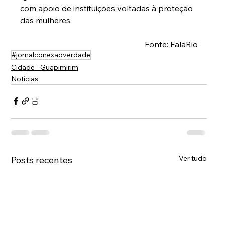
com apoio de instituições voltadas à proteção 
das mulheres.
Fonte: FalaRio
#jornalconexaoverdade
Cidade - Guapimirim
Notícias
Ver tudo
Posts recentes